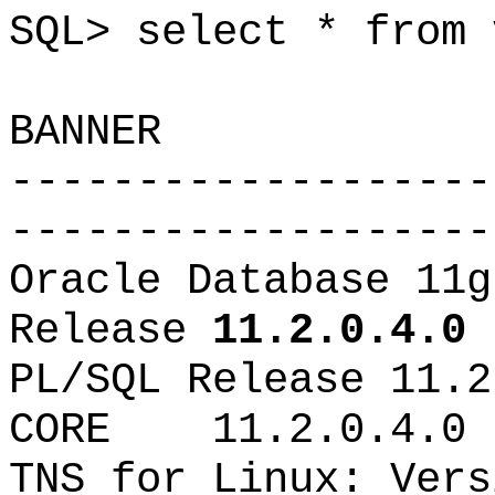
SQL> select * from 
BANNER
-------------------
-------------------
Oracle Database 11g
Release
11.2.0.4.0
-
PL/SQL Release 11.2
CORE 11.2.0.4.
TNS for Linux: Vers