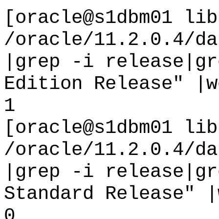
[oracle@s1dbm01 lib
/oracle/11.2.0.4/da
|grep -i release|gr
Edition Release" |w
1
[oracle@s1dbm01 lib
/oracle/11.2.0.4/da
|grep -i release|gr
Standard Release" |
0