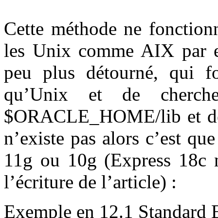
Cette méthode ne fonctionn
les Unix comme AIX par e
peu plus détourné, qui f
qu’Unix et de cherche
$ORACLE_HOME/lib et de vo
n’existe pas alors c’est q
11g ou 10g (Express 18c 
l’écriture de l’article) :
Exemple en 12.1 Standard E