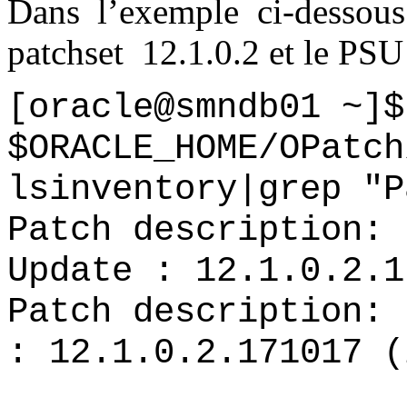
Dans l’exemple ci-dessous
patchset 12.1.0.2 et le PS
[oracle@smndb01 ~]$
$ORACLE_HOME/OPatch
lsinventory|grep "P
Patch description:
Update : 12.1.0.2.1
Patch description:
: 12.1.0.2.171017 (