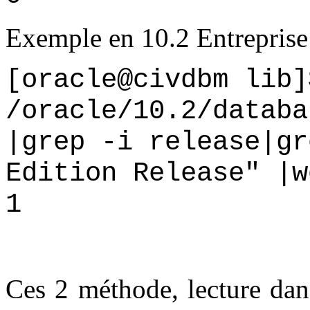
Exemple en 10.2 Entreprise
[oracle@civdbm lib]
/oracle/10.2/databa
|grep -i release|gr
Edition Release" |w
1
Ces 2 méthode, lecture dans