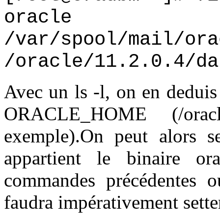
oracle
/var/spool/mail/ora
/oracle/11.2.0.4/da
Avec un ls -l, on en deduis 
ORACLE_HOME (/oracle/
exemple).On peut alors s
appartient le binaire or
commandes précédentes ou
faudra impérativement sette