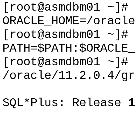
[root@asmdbm01 ~]# 
ORACLE_HOME=/oracle
[root@asmdbm01 ~]# 
PATH=$PATH:$ORACLE_
[root@asmdbm01 ~]#
/oracle/11.2.0.4/gr
SQL*Plus: Release
1