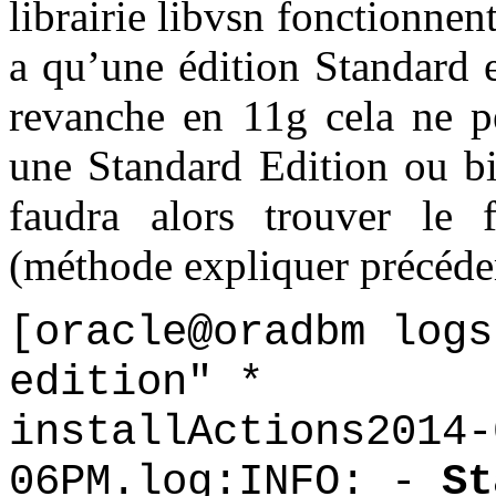
librairie libvsn fonctionnen
a qu’une édition Standard 
revanche en 11g cela ne pe
une Standard Edition ou bi
faudra alors trouver le f
(méthode expliquer précéde
[oracle@oradbm log
edition" *
installActions2014-
06PM.log:INFO: -
St