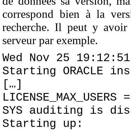
de données sa version, mai
correspond bien à la vers
recherche. Il peut y avoir 
serveur par exemple.
Wed Nov 25 19:12:51
Starting ORACLE ins
[…]
LICENSE_MAX_USERS =
SYS auditing is dis
Starting up: