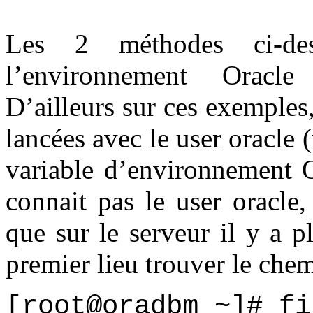
Les 2 méthodes ci-de
l’environnement Oracle
D’ailleurs sur ces exemple
lancées avec le user oracle (
variable d’environnemen
connait pas le user oracle,
que sur le serveur il y a p
premier lieu trouver le chem
[root@oradbm ~]# fi