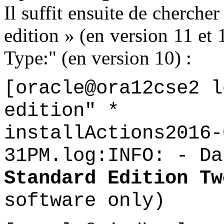
Il suffit ensuite de cherche
edition » (en version 11 et 
Type:" (en version 10) :
[oracle@ora12cse2 
edition" *
installActions2016-
31PM.log:INFO: - Da
Standard Edition Tw
software only)