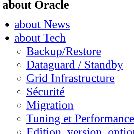
about Oracle
about News
about Tech
Backup/Restore
Dataguard / Standby
Grid Infrastructure
Sécurité
Migration
Tuning et Performanc
Edition, version, optio