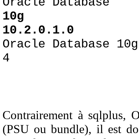
Oracle Database
1
10.2.0.1.0
Oracle Database 10g
4 10.
Contrairement à sqlplus, 
(PSU ou bundle), il est do