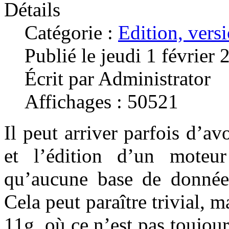
Détails
Catégorie :
Edition, versi
Publié le jeudi 1 février
Écrit par Administrator
Affichages : 50521
Il peut arriver parfois d’av
et l’édition d’un moteu
qu’aucune base de données
Cela peut paraître trivial, ma
11g, où ce n’est pas toujo