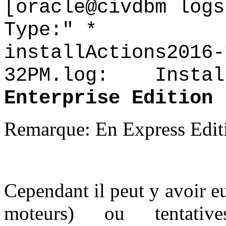
[oracle@civdbm logs
Type:" *
installActions2016-
32PM.log: Install
Enterprise Edition
Remarque: En Express Editio
Cependant il peut y avoir eu
moteurs) ou tentative