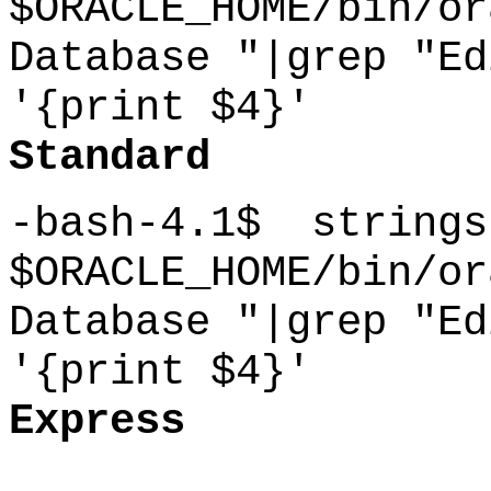
$ORACLE_HOME/bin/or
Database "|grep "Ed
'{print $4}'
Standard
-bash-4.1$ strings
$ORACLE_HOME/bin/or
Database "|grep "Ed
'{print $4}'
Express