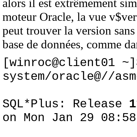
alors il est extrêmement si
moteur Oracle, la vue v$ver
peut trouver la version san
base de données, comme dan
[winroc@client01 ~]
system/oracle@//asm
SQL*Plus: Release
1
on Mon Jan 29 08:58