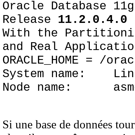
Oracle Database 11g
Release
11.2.0.4.0
-
With the Partitioni
and Real Applicatio
ORACLE_HOME = /orac
System name: Lin
Node name: asmd
Si une base de données t