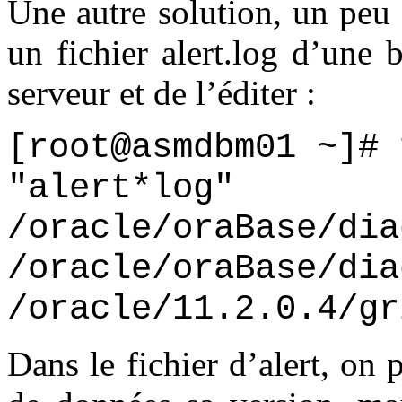
Une autre solution, un peu 
un fichier alert.log d’une 
serveur et de l’éditer :
[root@asmdbm01 ~]# 
"alert*log"
/oracle/oraBase/dia
/oracle/oraBase/dia
/oracle/11.2.0.4/gr
Dans le fichier d’alert, on