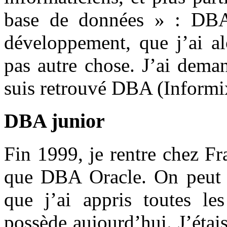
base de données » : DBA
développement, que j’ai al
pas autre chose. J’ai dema
suis retrouvé DBA (Informi
DBA junior
Fin 1999, je rentre chez Fr
que DBA Oracle. On peut di
que j’ai appris toutes le
possède aujourd’hui. J’éta