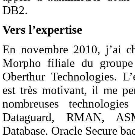
DB2.
Vers l’expertise
En novembre 2010, j’ai ch
Morpho filiale du grou
Oberthur Technologies. L’
est très motivant, il me p
nombreuses technologie
Dataguard, RMAN, ASM
Database, Oracle Secure 