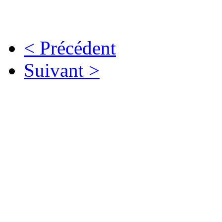
Et ensuite... consulting?
< Précédent
Suivant >