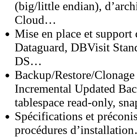
(big/little endian), d’arch
Cloud…
Mise en place et support 
Dataguard, DBVisit Stan
DS…
Backup/Restore/Clonage :
Incremental Updated Back
tablespace read-only, sn
Spécifications et préconi
procédures d’installatio