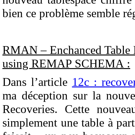
bien ce problème semble rég
RMAN – Enchanced Table R
using REMAP SCHEMA :
Dans l’article
12c : recover
ma déception sur la nouv
Recoveries. Cette nouveau
simplement une table à par