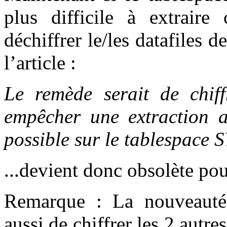
plus difficile à extraire 
déchiffrer le/les datafile
l’article :
Le remède serait de chif
empêcher une extraction au
possible sur le tablespace
...devient donc obsolète pou
Remarque : La nouveauté
aussi de chiffrer les 2 autr