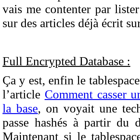
vais me contenter par liste
sur des articles déjà écrit sur
Full Encrypted Database :
Ça y est, enfin le tablespa
l’article
Comment casser un
la base
, on voyait une tec
passe hashés à partir du 
Maintenant si le tablespac