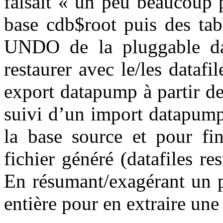
faisait « un peu beaucoup p
base cdb$root puis des 
UNDO de la pluggable dat
restaurer avec le/les datafi
export datapump à partir de
suivi d’un import datapump
la base source et pour fin
fichier généré (datafiles re
En résumant/exagérant un p
entière pour en extraire une 